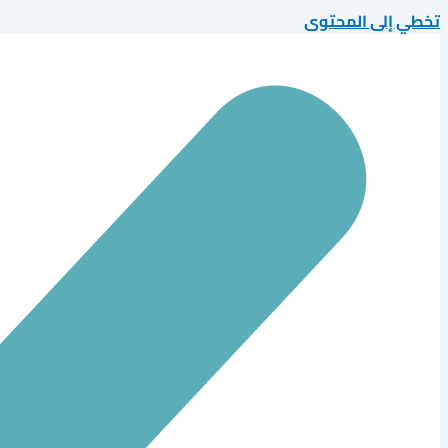
تخطي إلى المحتوى