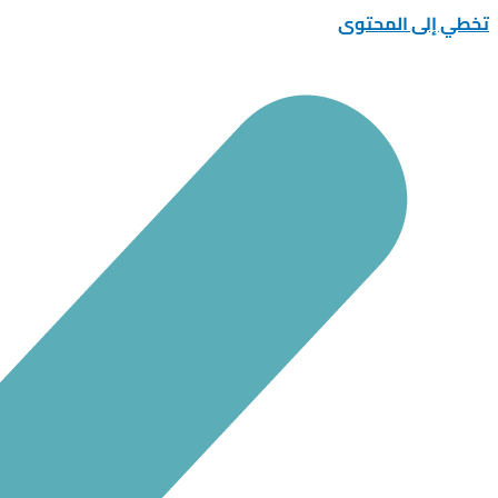
تخطي إلى المحتوى