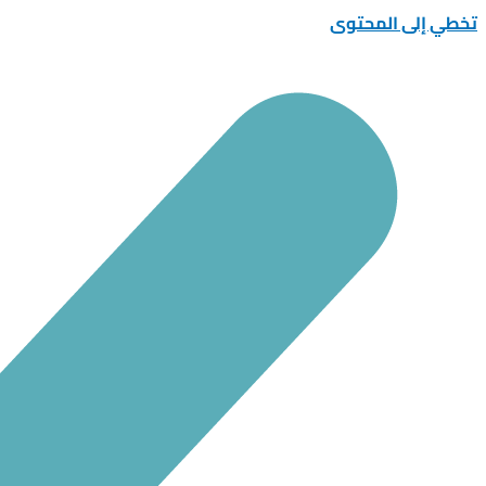
تخطي إلى المحتوى