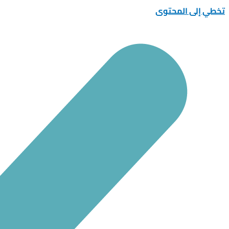
تخطي إلى المحتوى