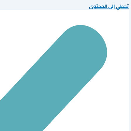
تخطي إلى المحتوى